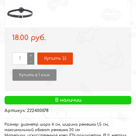
18.00 руб.
+
Купить
-
Купить в 1 клик
В наличии
Артикул: 222400078
Размер: диаметр шара 4 см, ширина ремешка 1,5 см,
максимальный обхват ремешка 20 см
Материал: искусственная кожа (ПУ-полиуретан, PU), металл,