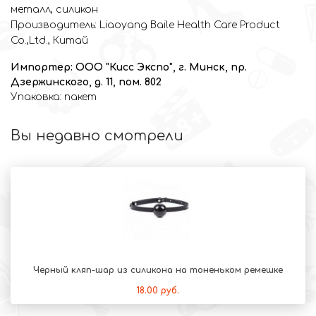
металл, силикон
Производитель: Liaoyang Baile Health Care Product
Co.,Ltd., Китай
Импортер: ООО "Кисс Экспо", г. Минск, пр.
Дзержинского, д. 11, пом. 802
Упаковка: пакет
Вы недавно смотрели
Черный кляп-шар из силикона на тоненьком ремешке
18.00 руб.