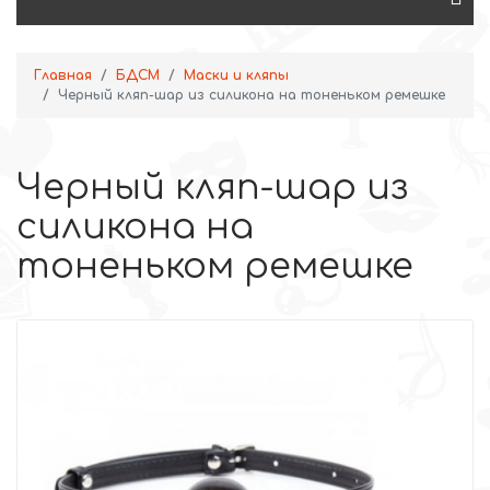
Главная
БДСМ
Маски и кляпы
Черный кляп-шар из силикона на тоненьком ремешке
Черный кляп-шар из
силикона на
тоненьком ремешке