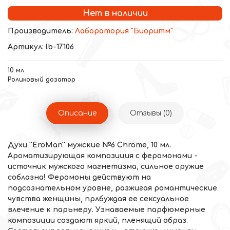
Нет в наличии
Производитель:
Лаборатория "Биоритм"
Артикул: lb-17106
10 мл
Роликовый дозатор
Описание
Отзывы (0)
Духи ''EroMan'' мужские №6 Chrome, 10 мл.
Ароматизирующая композиция с феромонами -
источник мужского магнетизма, сильное оружие
соблазна! Феромоны действуют на
подсознательном уровне, разжигая романтические
чувства женщины, прлбуждая ее сексуальное
влечение к парьнеру. Узнаваемые парфюмерные
композиции создают яркий, пленящий образ.