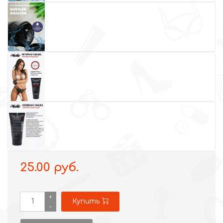
25.00 руб.
+
Купить
-