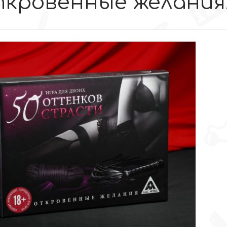
кровенные желания