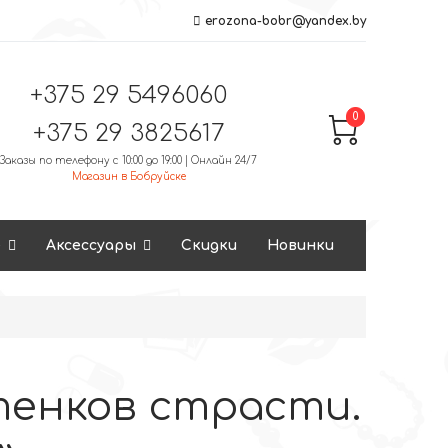
erozona-bobr@yandex.by
+375 29 5496060
0
+375 29 3825617
Заказы по телефону с 10:00 до 19:00 | Онлайн 24/7
Магазин в Бобруйске
е
Аксессуары
Скидки
Новинки
тенков страсти.