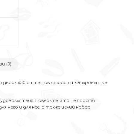
ы (0)
ля двоих «50 оттенков страсти. Откровенные
 удовольствия. Поверьте, это не просто
я него и для неё, а также целый набор