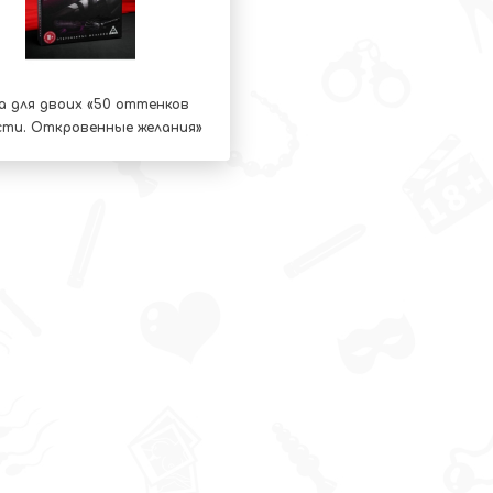
а для двоих «50 оттенков
ти. Откровенные желания»