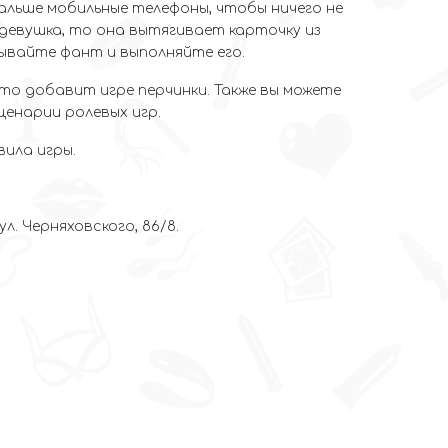
альше мобильные телефоны, чтобы ничего не
 девушка, то она вытягивает карточку из
итывайте фант и выполняйте его.
то добавит игре перчинки. Также вы можете
енарии ролевых игр.
вила игры.
ул. Черняховского, 86/8.