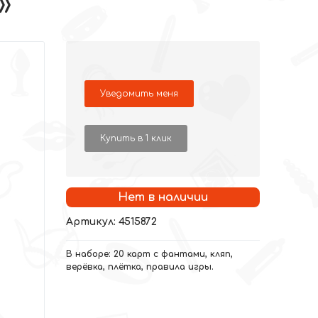
»
Уведомить меня
Купить в 1 клик
Нет в наличии
Артикул: 4515872
В наборе: 20 карт с фантами, кляп,
верёвка, плётка, правила игры.