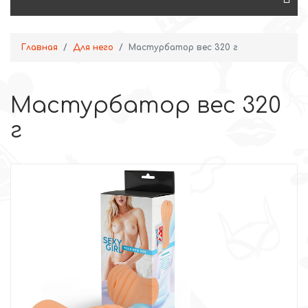
Главная
Для него
Мастурбатор вес 320 г
Мастурбатор вес 320
г