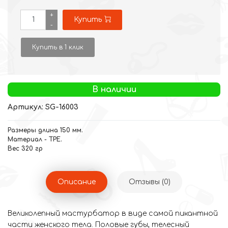
+
Купить
-
Купить в 1 клик
В наличии
Артикул: SG-16003
Размеры длина 150 мм.
Материал - TPE.
Вес 320 гр
Описание
Отзывы (0)
Великолепный мастурбатор в виде самой пикантной
части женского тела. Половые губы, телесный