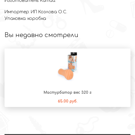
Изготовитель: Китай.
Импортер: ИП Козлова О.С.
Упаковка: коробка
Вы недавно смотрели
Мастурбатор вес 320 г
65.00 руб.