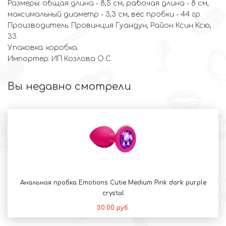
Размеры: общая длина - 8,5 см, рабочая длина - 8 см,
максимальный диаметр - 3,3 см, вес пробки - 44 гр.
Производитель: Провинция Гуандун, Район Ксин Ксю,
33.
Упаковка: коробка.
Импортер: ИП Козлова О.С.
Вы недавно смотрели
Анальная пробка Emotions Cutie Medium Pink dark purple
crystal
30.00 руб.