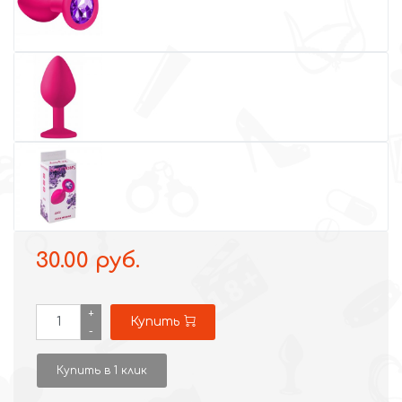
30.00 руб.
+
Купить
-
Купить в 1 клик