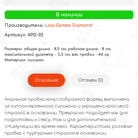
В наличии
Производитель:
Lola Games Diamond
Артикул: 4012-02
Размеры: общая длина - 8,5 см, рабочая длина - 8 см,
максимальный диаметр - 3,3 см, вес пробки - 44 гр.
Материал: силикон
Описание
Отзывы (0)
Анальная пробка конусообразной формы, выполнена
из гипоаллергенного силикона и украшена красивой
стразой в основании. Прекрасно подойдет как для
подготовки к сексу, так и для дополнительной
стимуляции во время него. Характеристика: розовая
пробка с пурпурным стразом в основании.